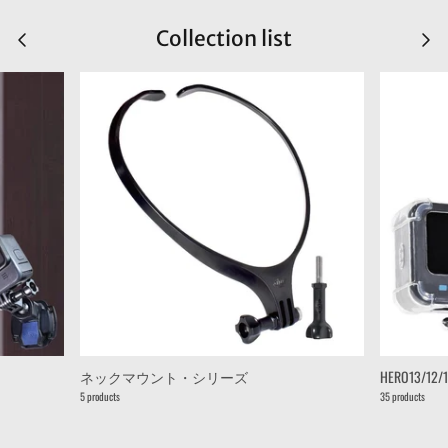
Collection list
ネックマウント・シリーズ
HERO13/12/
5 products
35 products