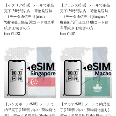
【イタリアeSIM】メールで納品
【フランスeSIM】メールで納品
完了(24時間以内・荷物発送無
完了(24時間以内・荷物発送無
し) データ通信専用 (Wind /
し) データ通信専用 (Bouygues /
Vodafone)正規品 QRコード簡単手
Orange / SFR)正規品 QRコード簡
続き お急ぎの方
単手続き お急ぎの方
¥1,023
¥1,001
From
From
【シンガポールeSIM】メールで
【マカオeSIM】メールで納品完
納品完了(24時間以内・荷物発送
了(24時間以内・荷物発送無し)
無し) データ通信専用 SIngtel正規
データ通信専用 CTM正規品 QRコ