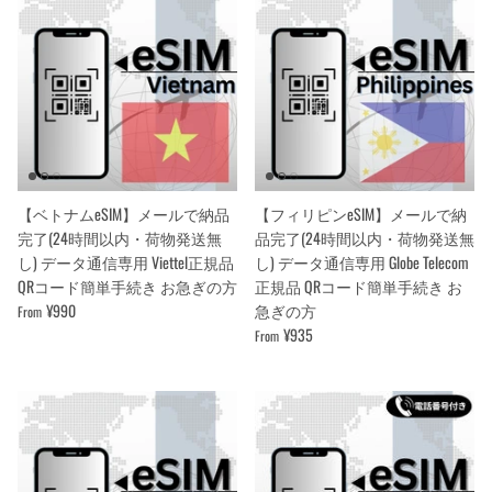
【ベトナムeSIM】メールで納品
【フィリピンeSIM】メールで納
完了(24時間以内・荷物発送無
品完了(24時間以内・荷物発送無
し) データ通信専用 Viettel正規品
し) データ通信専用 Globe Telecom
QRコード簡単手続き お急ぎの方
正規品 QRコード簡単手続き お
¥990
急ぎの方
From
¥935
From