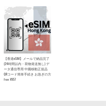
【香港eSIM】メールで納品完了
(24時間以内・荷物発送無し) デ
ータ通信専用 中國移動正規品
QRコード簡単手続き お急ぎの方
¥957
From