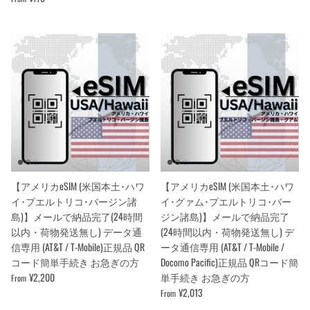
【アメリカeSIM (米国本土･ハワ
【アメリカeSIM (米国本土･ハワ
イ･プエルトリコ･バージン諸
イ･グァム･プエルトリコ･バー
島)】メールで納品完了(24時間
ジン諸島)】メールで納品完了
以内・荷物発送無し) データ通
(24時間以内・荷物発送無し) デ
信専用 (AT&T / T-Mobile)正規品 QR
ータ通信専用 (AT&T / T-Mobile /
コード簡単手続き お急ぎの方
Docomo Pacific)正規品 QRコード簡
¥2,200
単手続き お急ぎの方
From
¥2,013
From