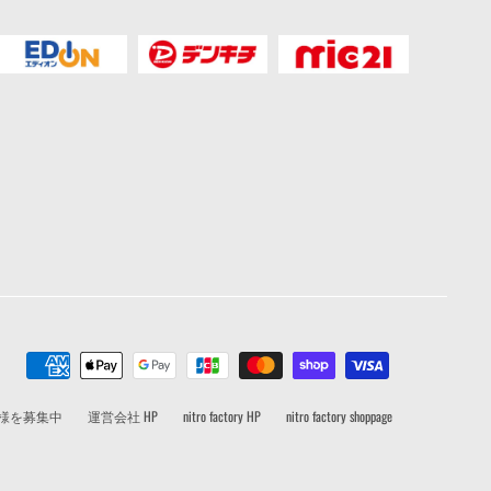
者様を募集中
運営会社 HP
nitro factory HP
nitro factory shoppage