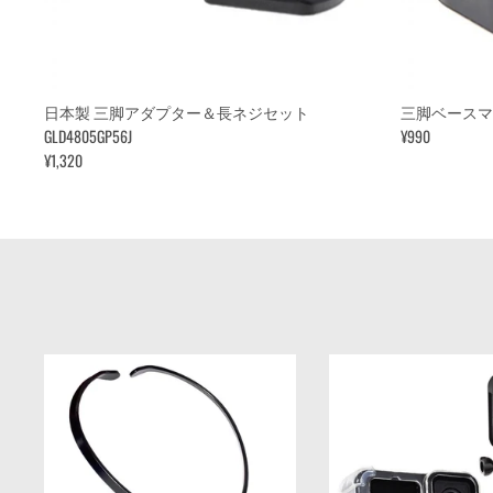
日本製 三脚アダプター＆長ネジセット
三脚ベースマウント
GLD4805GP56J
¥990
¥1,320