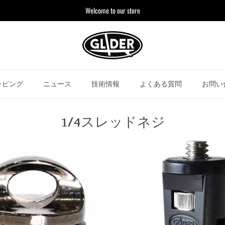
Welcome to our store
ッピング
ニュース
技術情報
よくある質問
お問い
1/4スレッドネジ