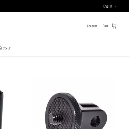
Language
English
Account
Cart
合わせ