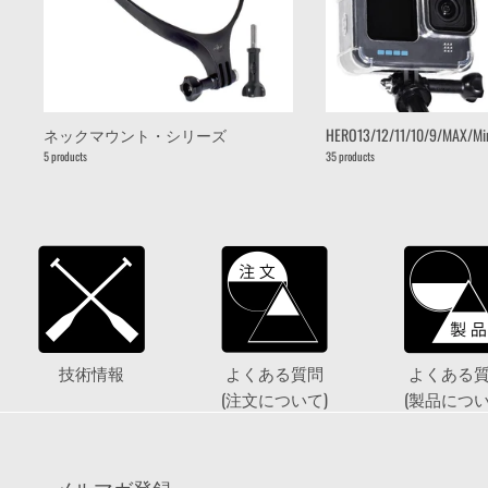
ネックマウント・シリーズ
HERO13/12/11/10/9/MAX/M
5 products
35 products
技術情報
よくある質問
よくある
(注文について)
(製品につい