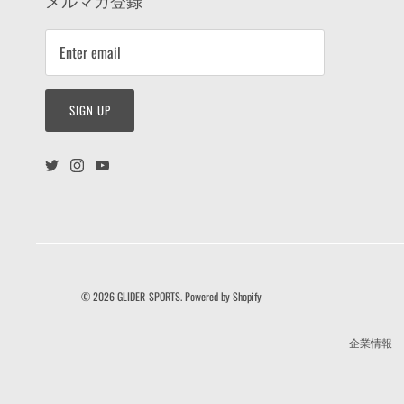
メルマガ登録
SIGN UP
© 2026
GLIDER-SPORTS
.
Powered by Shopify
企業情報