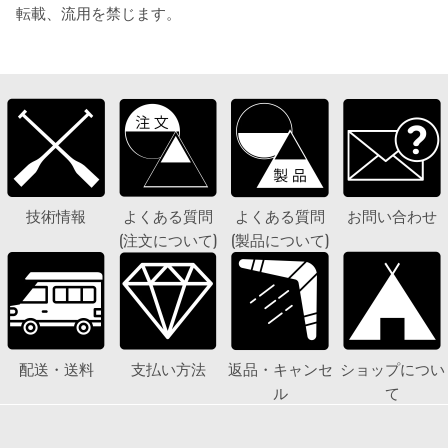
転載、流用を禁じます。
技術情報
よくある質問
よくある質問
お問い合わせ
(注文について)
(製品について)
配送・送料
支払い方法
返品・キャンセ
ショップについ
ル
て