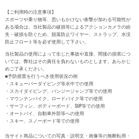
【ご利用時の注意事項】
スポーツや乗り物等、思いもかけない衝撃が加わる可能性が
ある場合は、当社製品の破損等によるアクションカメラの紛
失・破損を防ぐため、脱落防止ワイヤー、ストラップ、水没
防止フロート等を必ず使用して下さい。
当社製品の使用によって生じた事故や直接、間接の損害につ
いては、弊社はその責任を負わないものとします。あらかじ
めご了承ください。
■予防措置を行うべき使用状況の例
・スキューバーダイビング等水中での使用
・スカイダイビング、バンジージャンプ等での使用
・マウンテンバイク、ロードバイク等での使用
・サーフィン、ボディーボード、SUP等での使用
・オートバイ、自動車外部等への使用
・スキー、スノーボード等での使用
当サイト商品についての写真・説明文・画像等の無断転用・