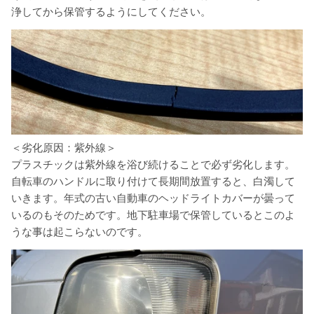
浄してから保管するようにしてください。
＜劣化原因：紫外線＞
プラスチックは紫外線を浴び続けることで必ず劣化します。
自転車のハンドルに取り付けて長期間放置すると、白濁して
いきます。年式の古い自動車のヘッドライトカバーが曇って
いるのもそのためです。地下駐車場で保管しているとこのよ
うな事は起こらないのです。