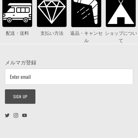
配送・送料
支払い方法
返品・キャンセ
ショップについ
ル
て
メルマガ登録
SIGN UP