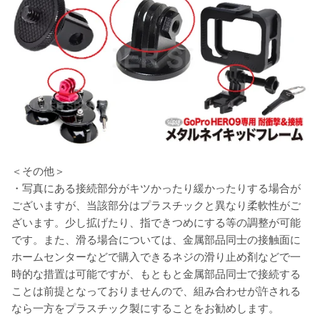
＜その他＞
・写真にある接続部分がキツかったり緩かったりする場合が
ございますが、当該部分はプラスチックと異なり柔軟性がご
ざいます。少し拡げたり、指できつめにする等の調整が可能
です。また、滑る場合については、金属部品同士の接触面に
ホームセンターなどで購入できるネジの滑り止め剤などで一
時的な措置は可能ですが、もともと金属部品同士で接続する
ことは前提となっておりませんので、組み合わせが許される
なら一方をプラスチック製にすることをお勧めします。