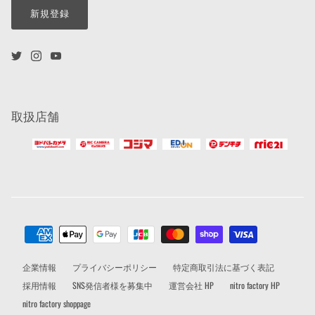
新規登録
取扱店舗
企業情報
プライバシーポリシー
特定商取引法に基づく表記
採用情報
SNS発信者様を募集中
運営会社 HP
nitro factory HP
nitro factory shoppage