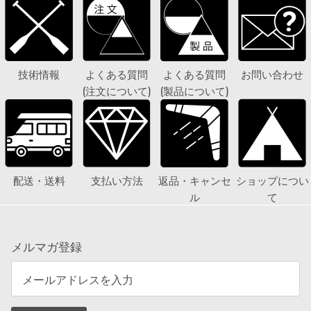
技術情報
よくある質問
よくある質問
お問い合わせ
(注文について)
(製品について)
配送・送料
支払い方法
返品・キャンセ
ショップについ
ル
て
メルマガ登録