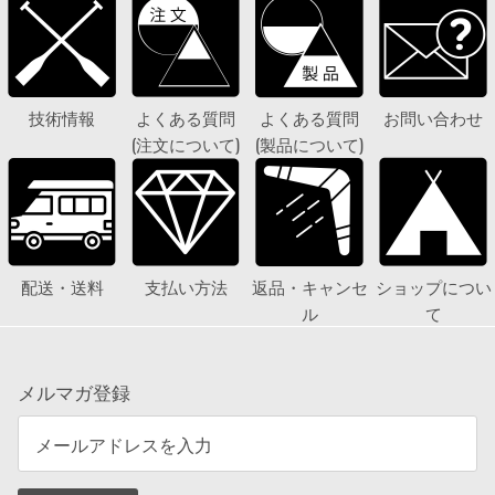
技術情報
よくある質問
よくある質問
お問い合わせ
(注文について)
(製品について)
配送・送料
支払い方法
返品・キャンセ
ショップについ
ル
て
メルマガ登録