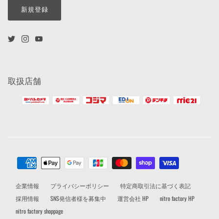
新規登録
取扱店舗
企業情報
プライバシーポリシー
特定商取引法に基づく表記
採用情報
SNS発信者様を募集中
運営会社 HP
nitro factory HP
nitro factory shoppage