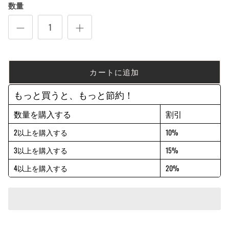
数量
カートに追加
もっと買うと、もっと節約！
数量を購入する
割引
2以上を購入する
10%
3以上を購入する
15%
4以上を購入する
20%