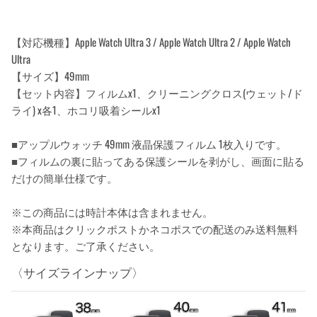
【対応機種】Apple Watch Ultra 3 / Apple Watch Ultra 2 / Apple Watch
Ultra
【サイズ】49mm
【セット内容】フィルムx1、クリーニングクロス(ウェット/ド
ライ) x各1、ホコリ吸着シールx1
■アップルウォッチ 49mm 液晶保護フィルム 1枚入りです。
■フィルムの裏に貼ってある保護シールを剥がし、画面に貼る
だけの簡単仕様です。
※この商品には時計本体は含まれません。
※本商品はクリックポストかネコポスでの配送のみ送料無料
となります。ご了承ください。
〈サイズラインナップ〉