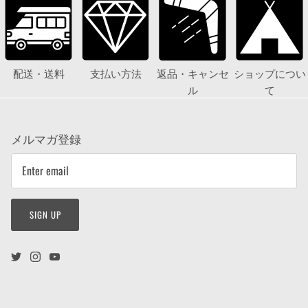
配送・送料
支払い方法
返品・キャンセ
ショップについ
ル
て
メルマガ登録
SIGN UP