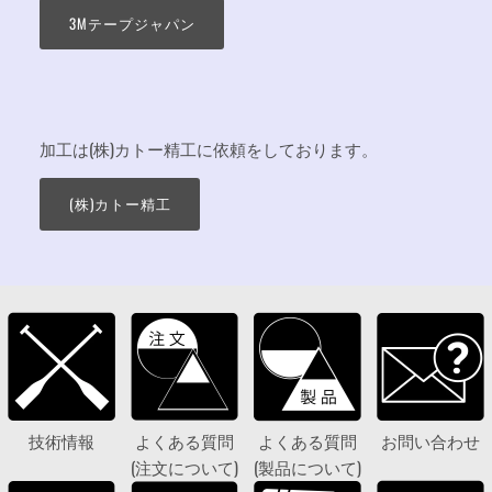
3Mテープジャパン
加工は
(株)カトー精工に依頼をしております。
(株)カトー精工
技術情報
よくある質問
よくある質問
お問い合わせ
(注文について)
(製品について)