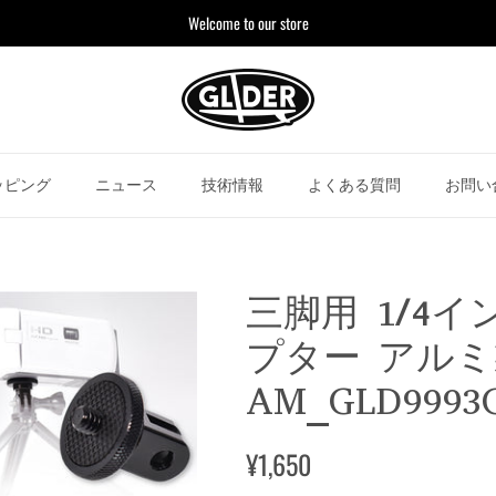
Welcome to our store
ッピング
ニュース
技術情報
よくある質問
お問い
三脚用 1/4
プター アルミ
AM_GLD9993
¥1,650