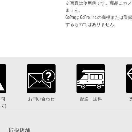
※写真は使用例です。商品にカメ
ません。
GoProは GoPro, Inc.の商標
するものではありません。
質問
お問い合わせ
配送・送料
て)
取扱店舗