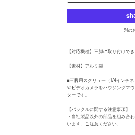
別の
【対応機種】三脚に取り付けでき
【素材】アルミ製
■三脚用スクリュー（1/4インチネ
やビデオカメラをハウジングマウ
ターです。
【バックルに関する注意事項】
・当社製品以外の部品を組み合わ
います。ご注意ください。