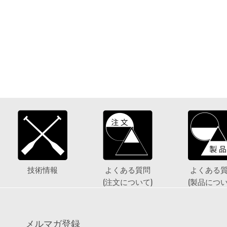
技術情報
よくある質問
よくある
(注文について)
(製品につい
メルマガ登録