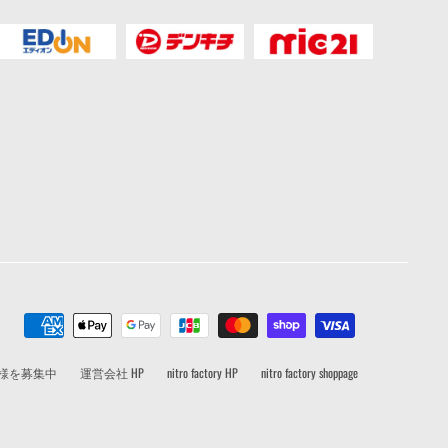
者様を募集中
運営会社 HP
nitro factory HP
nitro factory shoppage