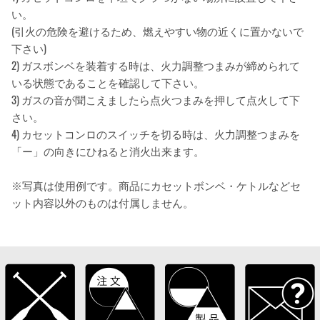
い。
(引火の危険を避けるため、燃えやすい物の近くに置かないで
下さい)
2) ガスボンベを装着する時は、火力調整つまみが締められて
いる状態であることを確認して下さい。
3) ガスの音が聞こえましたら点火つまみを押して点火して下
さい。
4) カセットコンロのスイッチを切る時は、火力調整つまみを
「ー」の向きにひねると消火出来ます。
※写真は使用例です。商品にカセットボンベ・ケトルなどセ
ット内容以外のものは付属しません。