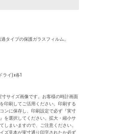
高透過タイプの保護ガラスフィルム。
イ) x各1
実寸サイズ画像です。お客様の時計画面
を印刷してご活用ください。印刷する
コンに保存し、印刷設定で必ず『実寸
』を選択してください。拡大・縮小サ
てしまいますので、ご注意ください。
イズ見本が実寸通り印字されたか必ず