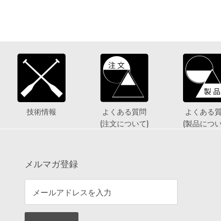
技術情報
よくある質問
よくある
(注文について)
(製品につい
メルマガ登録