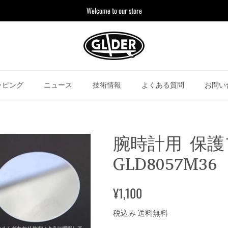
Welcome to our store
ッピング
ニュース
技術情報
よくある質問
お問い
腕時計用 保護
GLD8057M36
¥1,100
税込み 送料無料