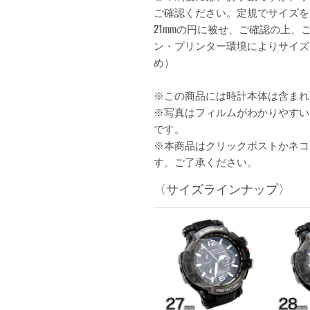
ご確認ください。定規でサイズを測る
21mmの円に被せ、ご確認の上、
ン・プリンター環境によりサイズ
め）
※この商品には時計本体は含まれ
※写真はフィルムがわかりやすい
です。
※本商品はクリックポストかネコ
す。ご了承ください。
〈サイズラインナップ〉