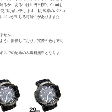
か、あるいは50円玉(実寸21mm)を
ご使用お願い致します。(お客様のパソコ
にズレが生じる可能性がありますた
ません。
ように撮影しており、実際の色は透明
ポスでの配送のみ送料無料となりま