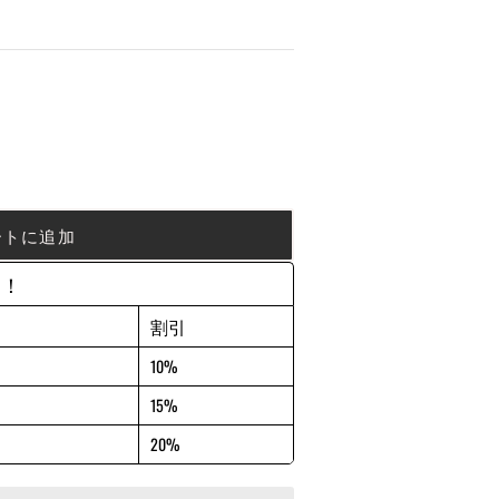
ートに追加
約！
割引
10%
15%
20%