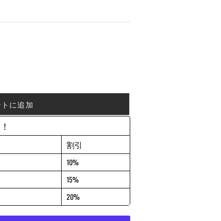
ートに追加
約！
割引
10%
15%
20%