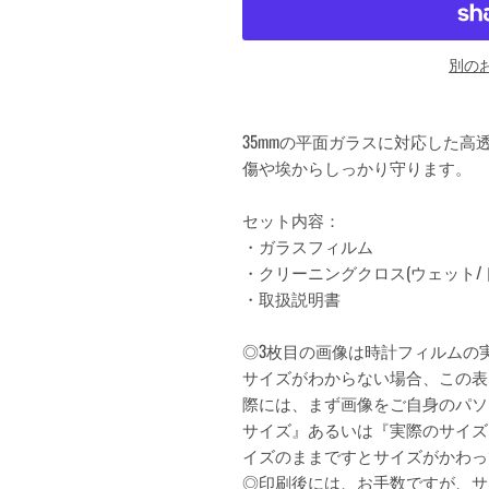
別の
35mmの平面ガラスに対応した
傷や埃からしっかり守ります。
セット内容：
・ガラスフィルム
・クリーニングクロス(ウェット/ドラ
・取扱説明書
◎3枚目の画像は時計フィルムの
サイズがわからない場合、この表
際には、まず画像をご自身のパソ
サイズ』あるいは『実際のサイズ
イズのままですとサイズがかわっ
◎印刷後には、お手数ですが、サ