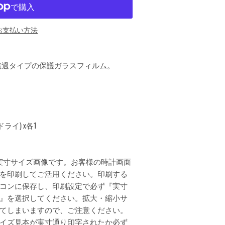
お支払い方法
高透過タイプの保護ガラスフィルム。
イ) x各1
実寸サイズ画像です。お客様の時計画面
を印刷してご活用ください。印刷する
コンに保存し、印刷設定で必ず『実寸
』を選択してください。拡大・縮小サ
てしまいますので、ご注意ください。
イズ見本が実寸通り印字されたか必ず