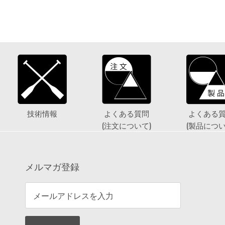
技術情報
よくある質問
よくある
(注文について)
(製品につい
メルマガ登録