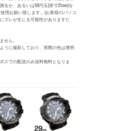
か、あるいは50円玉(実寸21mm)を
ご使用お願い致します。(お客様のパソコ
にズレが生じる可能性がありますた
ません。
ように撮影しており、実際の色は透明
ポスでの配送のみ送料無料となりま