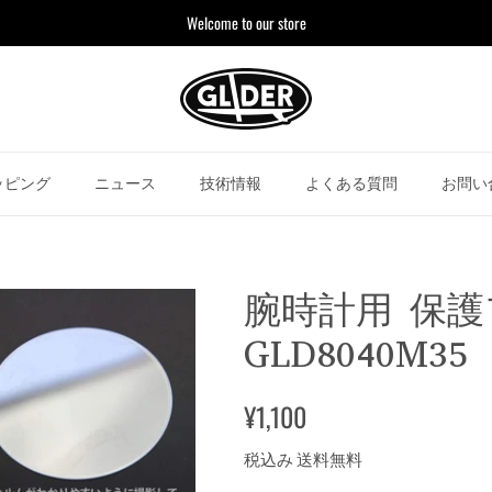
Welcome to our store
ッピング
ニュース
技術情報
よくある質問
お問い
腕時計用 保護
GLD8040M35
¥1,100
税込み 送料無料