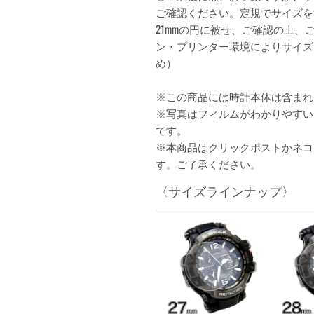
ご確認ください。定規でサイズを測る
21mmの円に被せ、ご確認の上、
ン・プリンター環境によりサイズ
め）
※この商品には時計本体は含まれ
※写真はフィルムがわかりやすい
です。
※本商品はクリックポストかネコ
す。ご了承ください。
〈サイズラインナップ〉