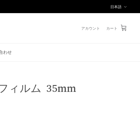
言
日本語
語
アカウント
カート
合わせ
フィルム 35mm