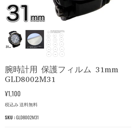
腕時計用 保護フィルム 31mm
GLD8002M31
¥1,100
税込み 送料無料
SKU :
GLD8002M31