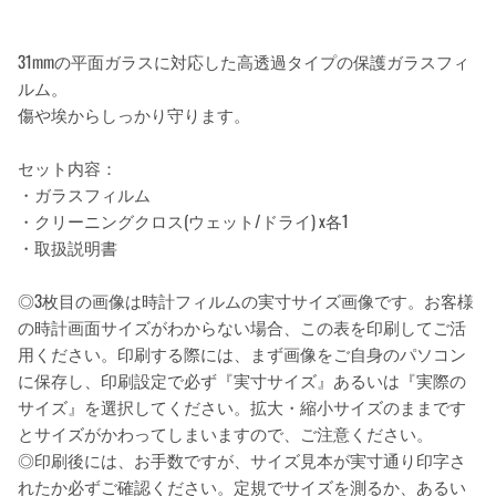
31mmの平面ガラスに対応した高透過タイプの保護ガラスフィ
ルム。
傷や埃からしっかり守ります。
セット内容：
・ガラスフィルム
・クリーニングクロス(ウェット/ドライ) x各1
・取扱説明書
◎3枚目の画像は時計フィルムの実寸サイズ画像です。お客様
の時計画面サイズがわからない場合、この表を印刷してご活
用ください。印刷する際には、まず画像をご自身のパソコン
に保存し、印刷設定で必ず『実寸サイズ』あるいは『実際の
サイズ』を選択してください。拡大・縮小サイズのままです
とサイズがかわってしまいますので、ご注意ください。
◎印刷後には、お手数ですが、サイズ見本が実寸通り印字さ
れたか必ずご確認ください。定規でサイズを測るか、あるい