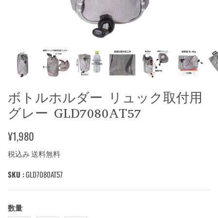
ボトルホルダー リュック取付用
グレー GLD7080AT57
¥1,980
税込み 送料無料
SKU :
GLD7080AT57
数量