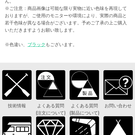
ん。
※ご注意：商品画像は可能な限り実物に近い色味を再現して
おりますが、ご使用のモニターや環境により、実際の商品と
若干色味が異なる場合がございます。予めご了承の上ご購入
いただきますようお願い致します。
※色違い、
ブラック
もございます。
技術情報
よくある質問
よくある質問
お問い合わせ
(注文について)
(製品について)