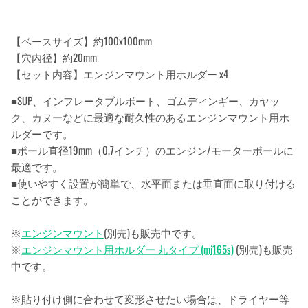
【ベースサイズ】約100x100mm
【穴内径】約20mm
【セット内容】エンジンマウント用ホルダー x4
■SUP、インフレータブルボート、ゴムディンギー、カヤッ
ク、カヌーなどに最適な耐久性のあるエンジンマウント用ホ
ルダーです。
■ポール直径19mm（0.7インチ）のエンジン/モーターポールに
最適です。
■使いやすく設置が簡単で、水平面または垂直面に取り付ける
ことができます。
※
エンジンマウント
(別売)も販売中です。
※
エンジンマウント用ホルダー 丸タイプ (mj165s)
(別売)も販売
中です。
※貼り付け側に合わせて変形させたい場合は、ドライヤー等