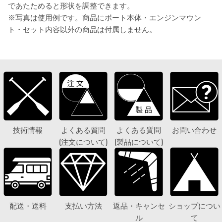
であたためると形状を調整できます。
※写真は使用例です。商品にボート本体・エンジンマウン
ト・セット内容以外の商品は付属しません。
技術情報
よくある質問
よくある質問
お問い合わせ
(注文について)
(製品について)
配送・送料
支払い方法
返品・キャンセ
ショップについ
ル
て