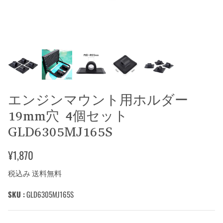
エンジンマウント用ホルダー
19mm穴 4個セット
GLD6305MJ165S
¥1,870
税込み 送料無料
SKU :
GLD6305MJ165S