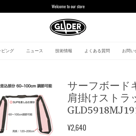
Welcome to our store
ッピング
ニュース
技術情報
よくある質問
お問い
サーフボード
肩掛けストラ
GLD5918MJ19
¥2,640