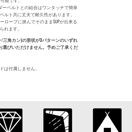
節可能です。
ダーベルトとの結合はワンタッチで簡単
ベルト共に丈夫で耐久性があります。
ジーロープに挟んでそのままSUPが出来る
られます。
/三角カン)の形状が3パターンのいずれ
はお選びいただけません。予めご了承くだ
ドは付属しません。