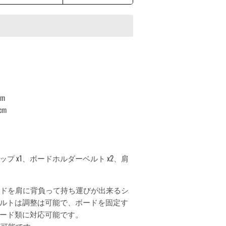
cm
cm
プ x1、ボードホルダーベルト x2、肩
ボードを肩に背負って持ち運びが出来るシ
ルトは調整は可能で、ボードを固定す
ード類に対応可能です。