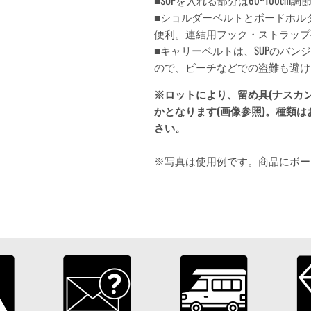
■SUP
を入れる部分は
60~100cm
調
■ショルダーベルトとボードホル
便利。連結用フック・ストラップ
■キャリーベルトは、SUPのバン
ので、ビーチなどでの盗難も避け
※ロットにより、留め具(ナスカン
かとなります(画像参照)。種類
さい。
※写真は使用例です。商品にボー