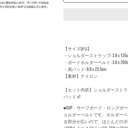
【サイズ(約)】
・ショルダーストラップ: 3.8 x 125
・ボードホルダーベルト: 3.8 x 200
・肩パッド: 8.8 x 23.5cm
【素材】ナイロン
【セット内容】ショルダーストラッ
パッド x1
■SUP・サーフボード・ロング
ョルダーベルトです。ホルダーベ
る部分が広いので、ほとんどのボ