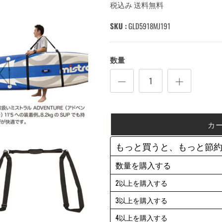
税込み 送料無料
SKU :
GLD5918MJ191
数量
カ
もっと買うと、もっと節
数量を購入する
2以上を購入する
3以上を購入する
4以上を購入する