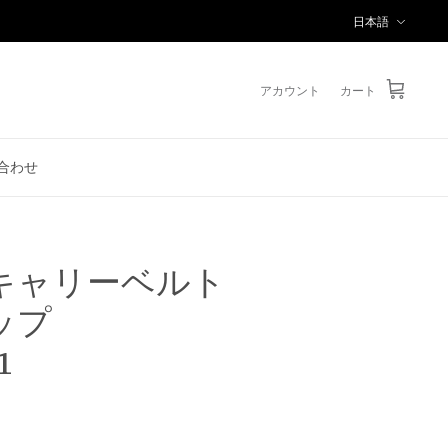
言
日本語
語
アカウント
カート
合わせ
キャリーベルト
ップ
1