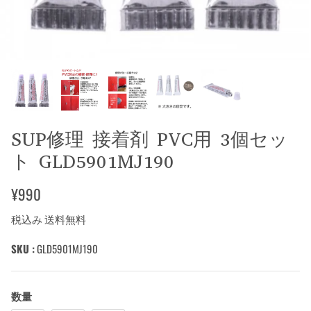
SUP修理 接着剤 PVC用 3個セッ
ト GLD5901MJ190
¥990
税込み 送料無料
SKU :
GLD5901MJ190
数量