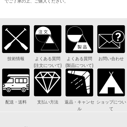
でご了承の上、ご購入ください。
技術情報
よくある質問
よくある質問
お問い合わせ
(注文について)
(製品について)
配送・送料
支払い方法
返品・キャンセ
ショップについ
ル
て