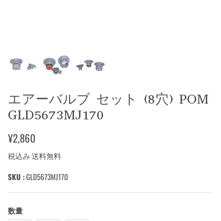
エアーバルブ セット (8穴) POM
GLD5673MJ170
¥2,860
税込み 送料無料
SKU :
GLD5673MJ170
数量