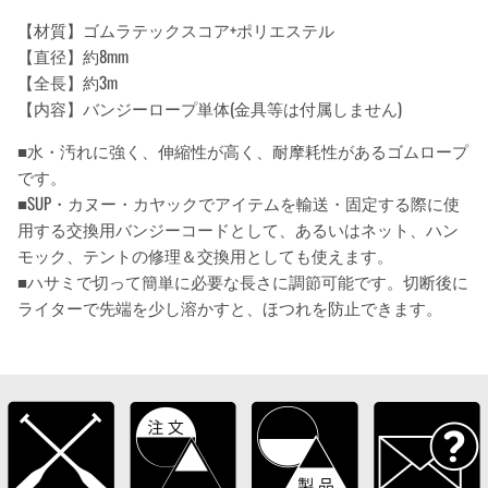
【材質】ゴムラテックスコア+ポリエステル
【直径】約8mm
【全長】約3m
【内容】バンジーロープ単体(金具等は付属しません)
■水・汚れに強く、伸縮性が高く、耐摩耗性があるゴムロープ
です。
■SUP・カヌー・カヤックでアイテムを輸送・固定する際に使
用する交換用バンジーコードとして、あるいはネット、ハン
モック、テントの修理＆交換用としても使えます。
■ハサミで切って簡単に必要な長さに調節可能です。切断後に
ライターで先端を少し溶かすと、ほつれを防止できます。