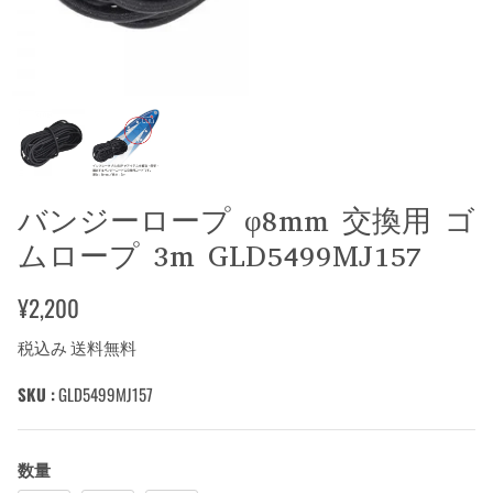
バンジーロープ φ8mm 交換用 ゴ
ムロープ 3m GLD5499MJ157
¥2,200
税込み 送料無料
SKU :
GLD5499MJ157
数量