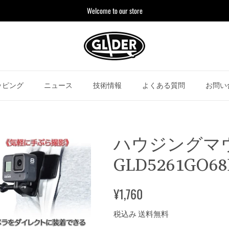
Welcome to our store
ッピング
ニュース
技術情報
よくある質問
お問い
ハウジングマ
GLD5261GO68
¥1,760
税込み 送料無料