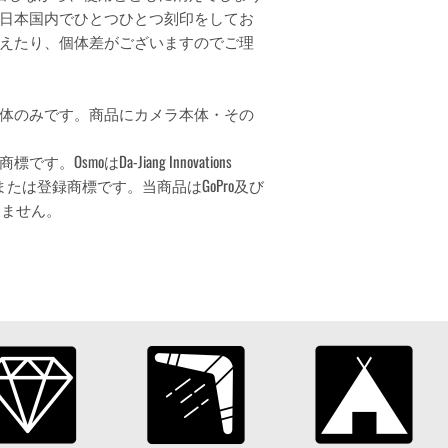
日本国内でひとつひとつ刻印をしてお
えたり、個体差がございますのでご理
体のみです。商品にカメラ本体・その
です。OsmoはDa-Jiang Innovations
., Ltd.の商標または登録商標です。当商品はGoPro及び
りません。