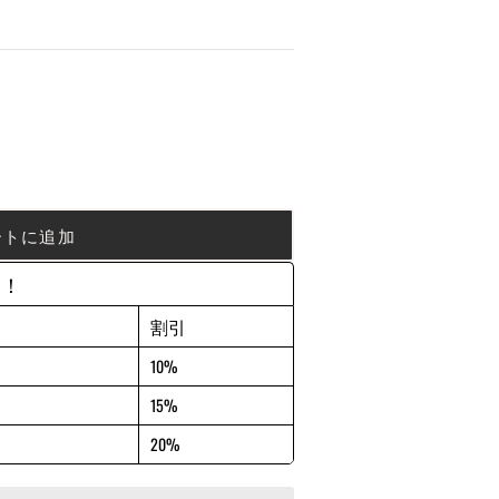
ートに追加
約！
割引
10%
15%
20%