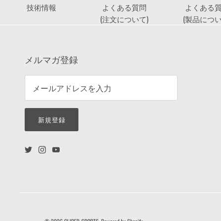
技術情報
よくある質問
よくある
(注文について)
(製品につい
メルマガ登録
新規登録