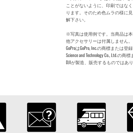
ことがないように、印刷ではなく
ります。そのため色ムラの様に見
解下さい。
※写真は使用例です。
当商品は本
他アクセサリーは付属しません。
GoProはGoPro, Inc.の商標または登録商標
Science and Technology Co
DJIが製造、販売するものではあ