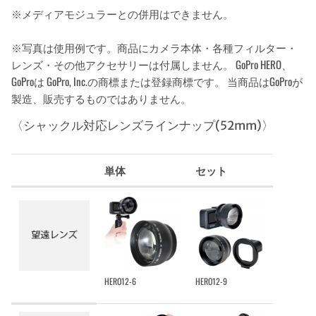
※メディアモジュラーとの併用はできません。
※写真は使用例です。商品にカメラ本体・各種フィルター・
レンズ・その他アクセサリーは付属しません。 GoPro HERO、
GoProは GoPro, Inc.の商標または登録商標です。 当商品はGoProが
製造、販売するものではありません。
〈シャックル対応レンズラインナップ(52mm)〉
単体
セット
HERO12-6
HERO12-9