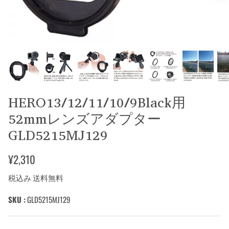
HERO13/12/11/10/9Black用
52mmレンズアダプター
GLD5215MJ129
¥2,310
税込み 送料無料
SKU :
GLD5215MJ129