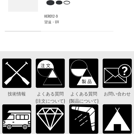
HERO12-9
望遠・UV
技術情報
よくある質問
よくある質問
お問い合わせ
(注文について)
(製品について)