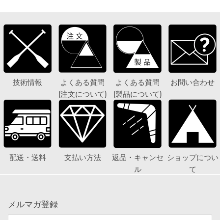
技術情報
よくある質問
よくある質問
お問い合わせ
(注文について)
(製品について)
配送・送料
支払い方法
返品・キャンセ
ショップについ
ル
て
メルマガ登録