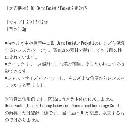
【対応機種】DJI Osmo Pocket / Pocket 2 両対応
【サイズ】2.1×1.5×1.7cm
【重さ】2g
■持ち歩き中や保管中にDJI Osmo PocketとPocket 2のレンズを保護
するレンズカバーです。高品質の素材で製造しており耐久性
に優れています。
■クイックリリース設計で、脱着が簡単。撮りたい時にすぐ撮
影できます。
■ジャストサイズでフィットし、さまざまな角度からレンズを
しっかりと守ります。
※写真は使用例です。商品にカメラ本体は付属しません。
Osmo Pocket,OsmoはDa-Jiang Innovations Science and Technology Co., Ltd.
の商標または登録商標です。 当商品はDJI が製造、販売するも
のではありません。