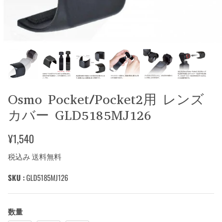
Osmo Pocket/Pocket2用 レンズ
カバー GLD5185MJ126
¥1,540
税込み 送料無料
SKU :
GLD5185MJ126
数量