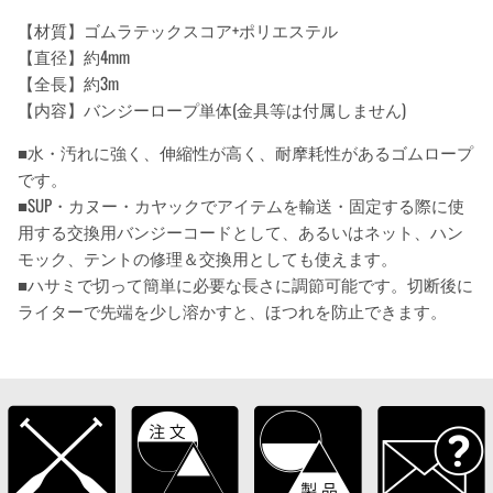
【材質】ゴムラテックスコア+ポリエステル
【直径】約4mm
【全長】約3m
【内容】バンジーロープ単体(金具等は付属しません)
■水・汚れに強く、伸縮性が高く、耐摩耗性があるゴムロープ
です。
■SUP・カヌー・カヤックでアイテムを輸送・固定する際に使
用する交換用バンジーコードとして、あるいはネット、ハン
モック、テントの修理＆交換用としても使えます。
■ハサミで切って簡単に必要な長さに調節可能です。切断後に
ライターで先端を少し溶かすと、ほつれを防止できます。