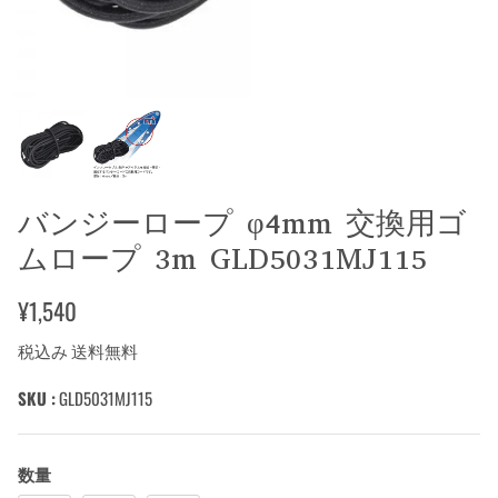
バンジーロープ φ4mm 交換用ゴ
ムロープ 3m GLD5031MJ115
¥1,540
税込み 送料無料
SKU :
GLD5031MJ115
数量