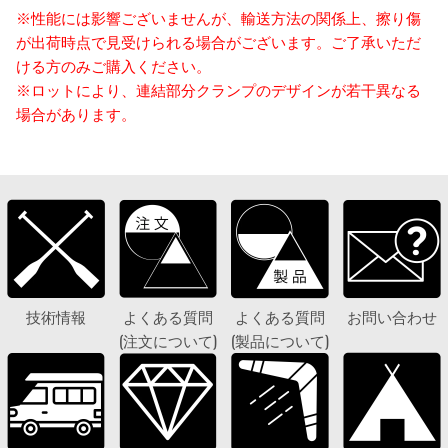
※性能には影響ございませんが、輸送方法の関係上、擦り傷
が出荷時点で見受けられる場合がございます。ご了承いただ
ける方のみご購入ください。
※ロットにより、連結部分クランプのデザインが若干異なる
場合があります。
技術情報
よくある質問
よくある質問
お問い合わせ
(注文について)
(製品について)