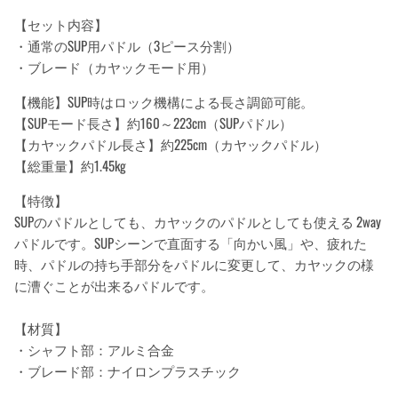
【セット内容】
・通常のSUP用パドル（3ピース分割）
・ブレード（カヤックモード用）
【機能】SUP時はロック機構による長さ調節可能。
【SUPモード長さ】約160～223cm（SUPパドル）
【カヤックパドル長さ】約225cm（カヤックパドル）
【総重量】約1.45kg
【特徴】
SUPのパドルとしても、カヤックのパドルとしても使える 2way
パドルです。SUPシーンで直面する「向かい風」や、疲れた
時、パドルの持ち手部分をパドルに変更して、カヤックの様
に漕ぐことが出来るパドルです。
【材質】
・シャフト部：アルミ合金
・ブレード部：ナイロンプラスチック