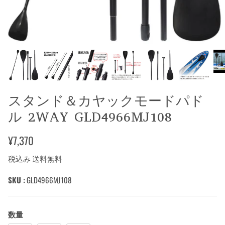
スタンド＆カヤックモードパド
ル 2WAY GLD4966MJ108
¥7,370
税込み 送料無料
SKU :
GLD4966MJ108
数量