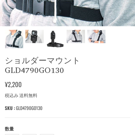
ショルダーマウント
GLD4790GO130
¥2,200
税込み 送料無料
SKU :
GLD4790GO130
数量