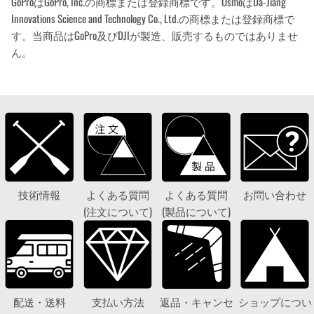
GoProはGoPro, Inc.の商標または登録商標です。OsmoはDa-Jiang
Innovations Science and Technology Co., Ltd.の商標または登録商標で
す。当商品はGoPro及びDJIが製造、販売するものではありませ
ん。
技術情報
よくある質問
よくある質問
お問い合わせ
(注文について)
(製品について)
配送・送料
支払い方法
返品・キャンセ
ショップについ