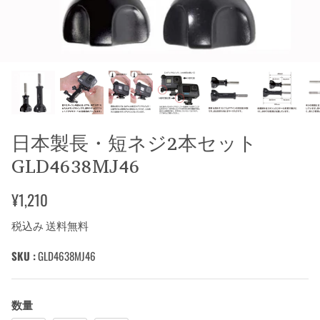
日本製長・短ネジ2本セット
GLD4638MJ46
¥1,210
税込み 送料無料
SKU :
GLD4638MJ46
数量