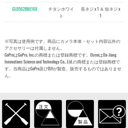
GLD5628MJ168
チタンホワイ
長ネジ x 1 ＆ 短ネジ x
ト
1
※写真は使用例です。商品にカメラ本体・セット内容以外の
アクセサリーは付属しません。
GoProはGoPro, Inc.の商標または登録商標です。OsmoはDa-Jiang
Innovations Science and Technology Co., Ltd.の商標または登録商標で
す。当商品はGoPro及びDJIが製造、販売するものではありませ
ん。