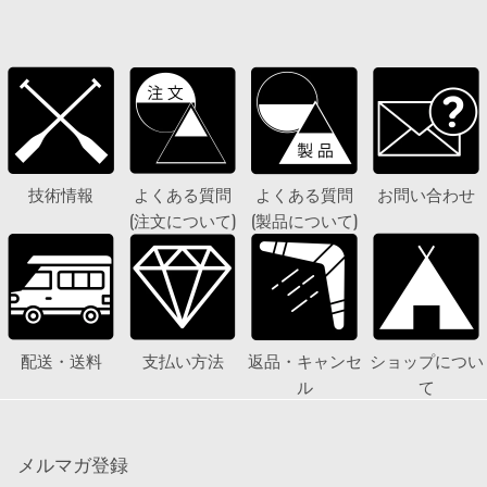
技術情報
よくある質問
よくある質問
お問い合わせ
(注文について)
(製品について)
配送・送料
支払い方法
返品・キャンセ
ショップについ
ル
て
メルマガ登録