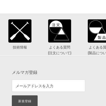
技術情報
よくある質問
よくある
(注文について)
(製品につい
メルマガ登録
新規登録