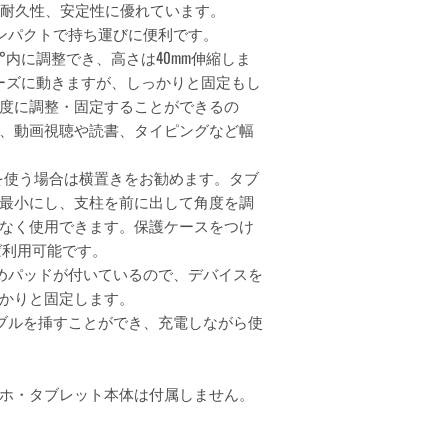
製で耐久性、安定性に優れています。
ンパクトで持ち運びに便利です。
°内に調整でき、高さは40mm伸縮しま
ーズに動きますが、しっかりと固定もし
度に調整・固定することができるの
、動画視聴や読書、タイピングなど幅
イスを使う場合は横置きをお勧めます。タブ
最小にし、支柱を前に出して角度を調
なく使用できます。保護ケースをつけ
ば利用可能です。
めパッドが付いているので、デバイスを
かりと固定します。
ブルを挿すことができ、充電しながら使
ホ・タブレット本体は付属しません。