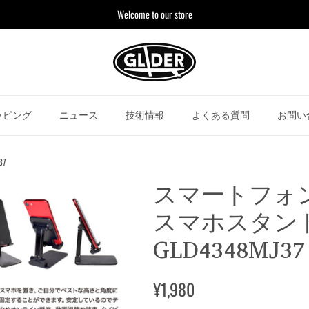
Welcome to our store
ッピング
ニュース
技術情報
よくある質問
お問い
37
スマートフォ
スマホスタン
GLD4348MJ37
¥1,980