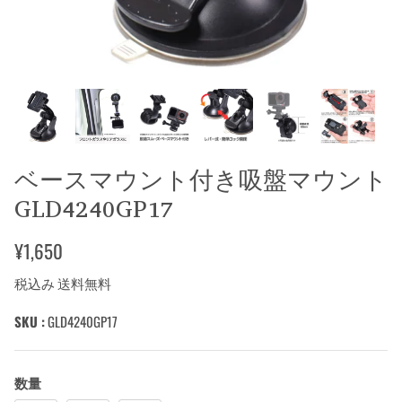
ベースマウント付き吸盤マウント
GLD4240GP17
¥1,650
税込み 送料無料
SKU :
GLD4240GP17
数量