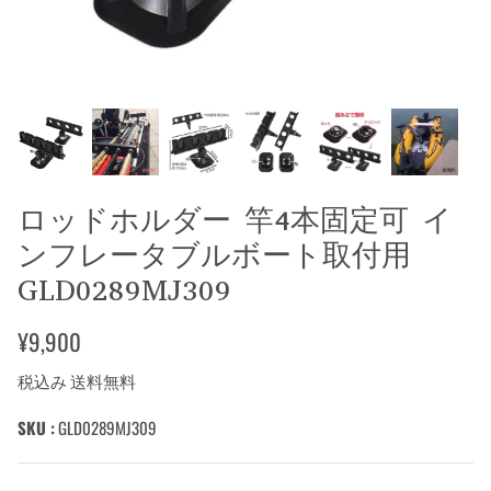
ロッドホルダー 竿4本固定可 イ
ンフレータブルボート取付用
GLD0289MJ309
¥9,900
税込み 送料無料
SKU :
GLD0289MJ309