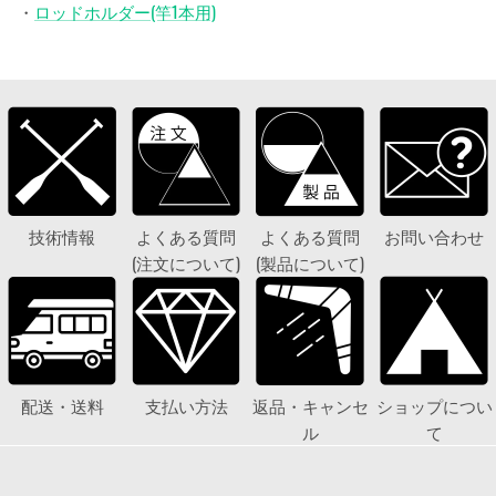
・
ロッドホルダー(竿1本用)
技術情報
よくある質問
よくある質問
お問い合わせ
(注文について)
(製品について)
配送・送料
支払い方法
返品・キャンセ
ショップについ
ル
て