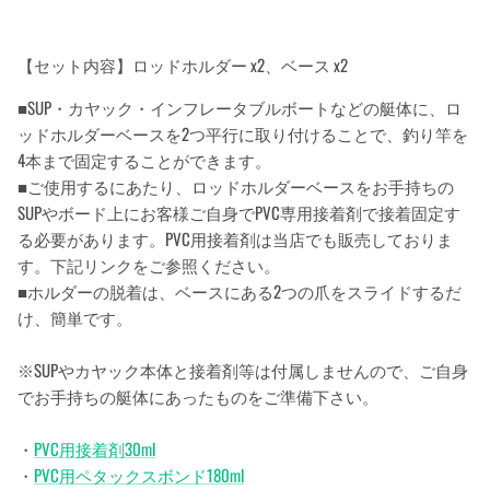
【セット内容】ロッドホルダー x2、ベース x2
■SUP・カヤック・インフレータブルボートなどの艇体に、ロ
ッドホルダーベースを2つ平行に取り付けることで、釣り竿を
4本まで固定することができます。
■ご使用するにあたり、ロッドホルダーベースをお手持ちの
SUPやボード上にお客様ご自身でPVC専用接着剤で接着固定す
る必要があります。PVC用接着剤は当店でも販売しておりま
す。下記リンクをご参照ください。
■ホルダーの脱着は、ベースにある2つの爪をスライドするだ
け、簡単です。
※SUPやカヤック本体と接着剤等は付属しませんので、ご自身
でお手持ちの艇体にあったものをご準備下さい。
・
PVC用接着剤30ml
・
PVC用ペタックスボンド180ml