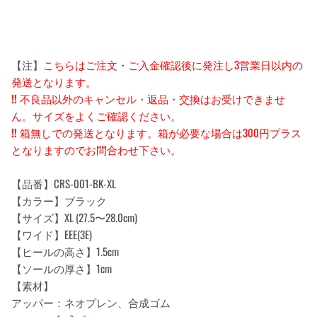
【注】
こちらはご注文・ご入金確認後に発注し3営業日以内の
発送となります。
!!
不良品以外のキャンセル・返品・交換はお受けできませ
ん。サイズをよくご確認ください。
!!
箱無しでの発送となります。箱が必要な場合は300円プラス
となりますのでお問合わせ下さい。
【品番】CRS-001-BK-XL
【カラー】ブラック
【サイズ】XL (27.5〜28.0cm)
【ワイド】EEE(3E)
【ヒールの高さ】1.5cm
【ソールの厚さ】1cm
【素材】
アッパー：ネオプレン、合成ゴム