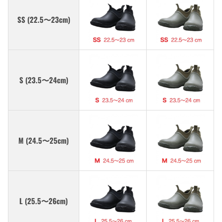
SS (22.5〜23cm)
S (23.5〜24cm)
M (24.5〜25cm)
L (25.5〜26cm)