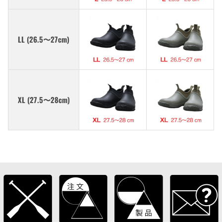
LL (26.5〜27cm)
XL (27.5〜28cm)