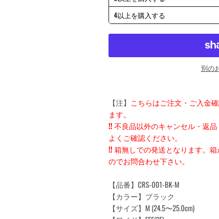
4以上を購入する
別の
【注】
こちらはご注文・ご入金確
ます。
!!
不良品以外のキャンセル・返品
よくご確認ください。
!!
箱無しでの発送となります。箱
のでお問合わせ下さい。
【品番】CRS-001-BK-M
【カラー】ブラック
【サイズ】M (24.5〜25.0cm)