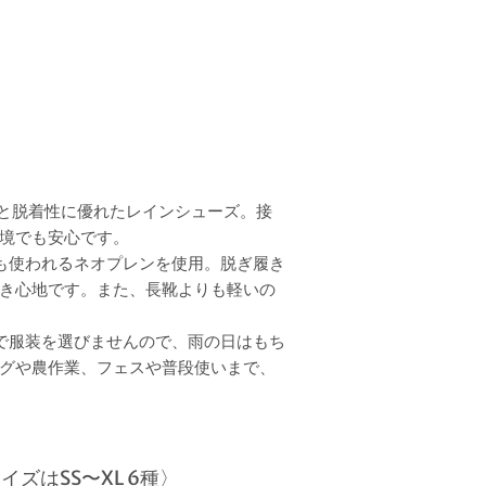
。防水性と脱着性に優れたレインシューズ。接
境でも安心です。
も使われるネオプレンを使用。脱ぎ履き
き心地です。また、長靴よりも軽いの
で服装を選びませんので、雨の日はもち
グや農作業、フェスや普段使いまで、
ズはSS〜XL 6種〉