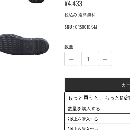
¥4,433
税込み 送料無料
SKU :
CRS001BK-M
数量
カ
もっと買うと、もっと節
数量を購入する
2以上を購入する
3以上を購入する