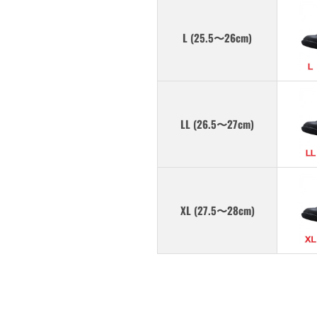
L (25.5〜26cm)
LL (26.5〜27cm)
XL (27.5〜28cm)