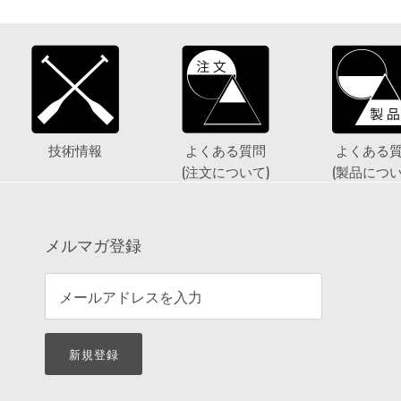
技術情報
よくある質問
よくある
(注文について)
(製品につい
メルマガ登録
新規登録