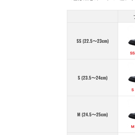
SS (22.5〜23cm)
S (23.5〜24cm)
M (24.5〜25cm)