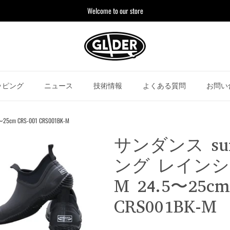
Welcome to our store
ッピング
ニュース
技術情報
よくある質問
お問い
CRS-001 CRS001BK-M
サンダンス su
ング レイン
M 24.5〜25cm
CRS001BK-M