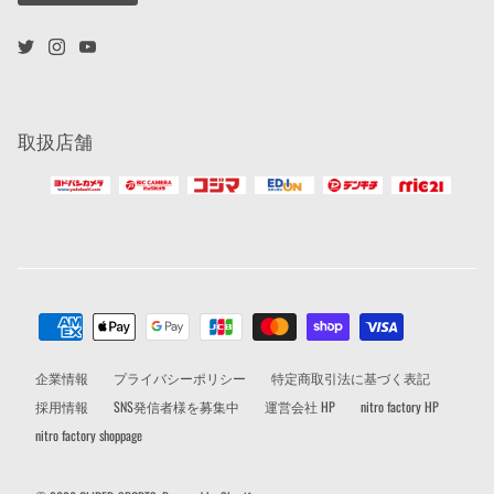
取扱店舗
企業情報
プライバシーポリシー
特定商取引法に基づく表記
採用情報
SNS発信者様を募集中
運営会社 HP
nitro factory HP
nitro factory shoppage