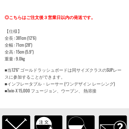
◎こちらはご注文後３営業日以内の発送です。
【仕様】
全長 : 381cm (12’6)
全幅 : 71cm (28")
全高 : 15cm (5.9")
重量 : 9.0kg
■当12'6" ゴールドラッシュボードは同サイズクラスのSUPレー
スに参加することができます。
■インフレータブル・レーサー (ワンデザイン レーシング)
■Twin-X 15,000 フュージョン、ウーブン、 熱溶接