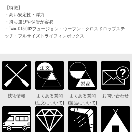
【特徴】
・高い安定性・浮力
・持ち運びや保管が容易
・Twin-X 15,002フュージョン・ウーブン・クロスドロップステ
ッチ・フルサイズトライフィンボックス
技術情報
よくある質問
よくある質問
お問い合わせ
(注文について)
(製品について)