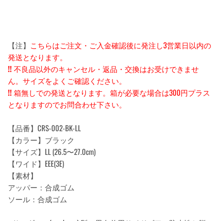
【注】
こちらはご注文・ご入金確認後に発注し3営業日以内の
発送となります。
!!
不良品以外のキャンセル・返品・交換はお受けできませ
ん。サイズをよくご確認ください。
!!
箱無しでの発送となります。箱が必要な場合は300円プラス
となりますのでお問合わせ下さい。
【品番】CRS-002-BK-LL
【カラー】ブラック
【サイズ】LL (26.5〜27.0cm)
【ワイド】EEE(3E)
【素材】
アッパー：合成ゴム
ソール：合成ゴム