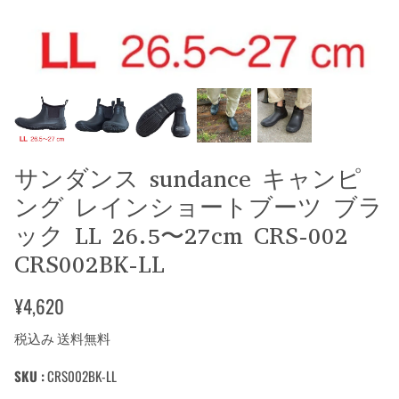
サンダンス sundance キャンピ
ング レインショートブーツ ブラ
ック LL 26.5〜27cm CRS-002
CRS002BK-LL
¥4,620
税込み 送料無料
SKU :
CRS002BK-LL