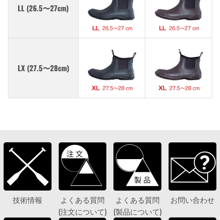
LL (26.5〜27cm)
LX (27.5〜28cm)
技術情報
よくある質問
よくある質問
お問い合わせ
(注文について)
(製品について)