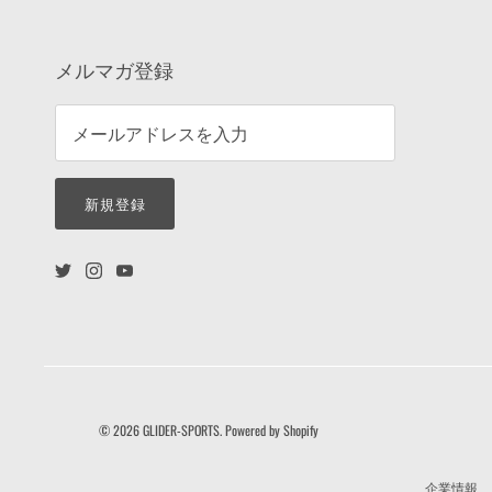
メルマガ登録
新規登録
© 2026
GLIDER-SPORTS
.
Powered by Shopify
企業情報