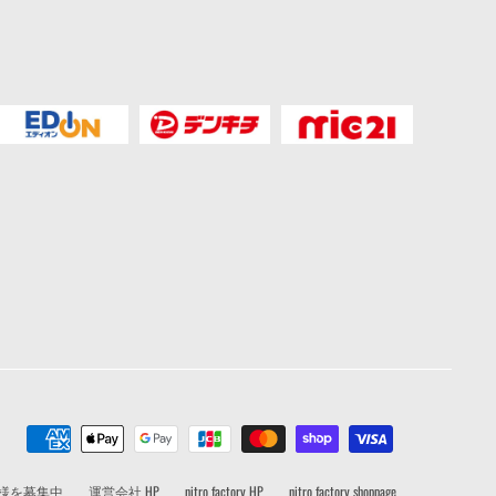
者様を募集中
運営会社 HP
nitro factory HP
nitro factory shoppage