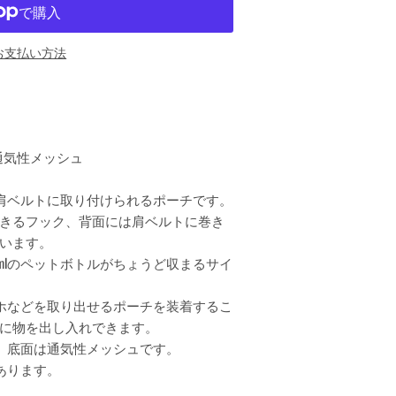
お支払い方法
 通気性メッシュ
肩ベルトに取り付けられるポーチです。
きるフック、背面には肩ベルトに巻き
います。
0mlのペットボトルがちょうど収まるサイ
ホなどを取り出せるポーチを装着するこ
に物を出し入れできます。
、底面は通気性メッシュです。
あります。