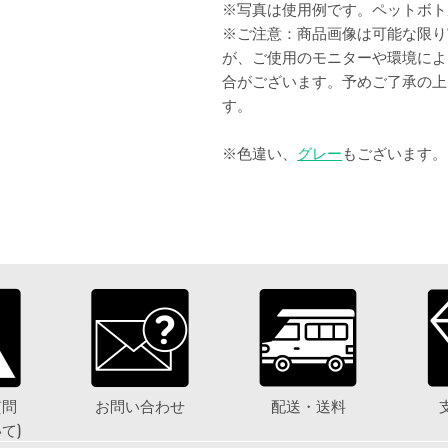
※写真は使用例です。ペットボト
※ご注意：商品画像は可能な限り
が、ご使用のモニターや環境によ
合がございます。予めご了承の上
す。
※色違い、
グレー
もございます。
質問
お問い合わせ
配送・送料
て)