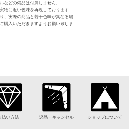
ルなどの備品は付属しません。
実物に近い色味を再現しております
り、実際の商品と若干色味が異なる場
ご購入いただきますようお願い致しま
支払い方法
返品・キャンセル
ショップについて