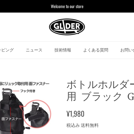
Welcome to our store
ッピング
ニュース
技術情報
よくある質問
お問い
ボトルホルダ
用 ブラック GL
¥1,980
税込み 送料無料