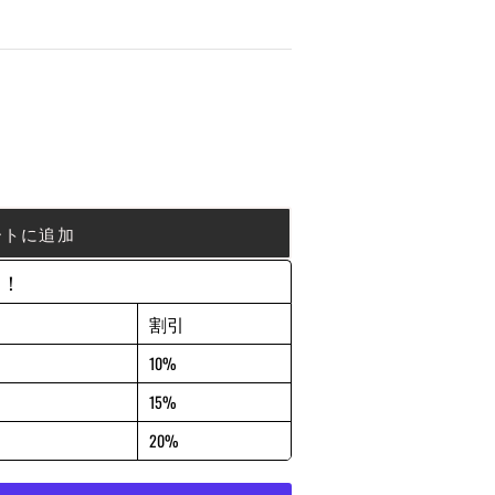
ートに追加
約！
割引
10%
15%
20%