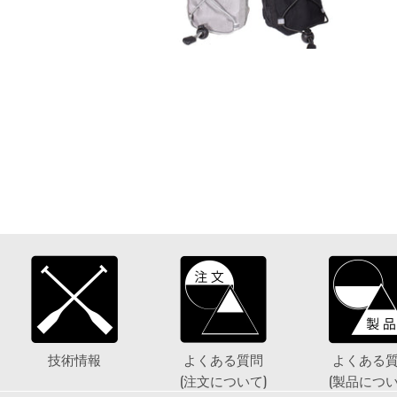
技術情報
よくある質問
よくある
(注文について)
(製品につい