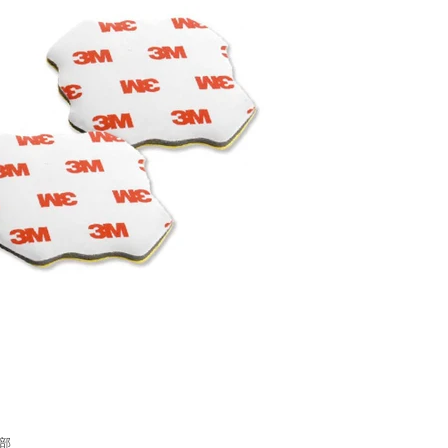
terest
業部