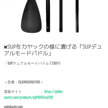
■SUPをカヤックの様に漕げる「SUPデュ
アルモードパドル」
・SUPデュアルモードパドル 7,150円
＜型番：GLD4966MJ108＞
直販サイト ：
https://glider-
sports.com/products/gld4966mj108
yodobashi.com