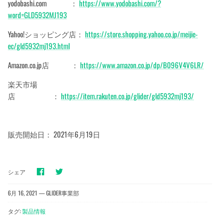
yodobashi.com ：
https://www.yodobashi.com/?
word=GLD5932MJ193
Yahoo!ショッピング店：
https://store.shopping.yahoo.co.jp/meijie-
ec/gld5932mj193.html
Amazon.co.jp店 ：
https://www.amazon.co.jp/dp/B096V4V6LR/
楽天市場
店 ：
https://item.rakuten.co.jp/glider/gld5932mj193/
販売開始日： 2021年6月19日
Facebook
Twitter
シェア
で
で
シ
シ
ェ
ェ
6月 16, 2021 —
GLIDER事業部
ア
ア
タグ:
製品情報