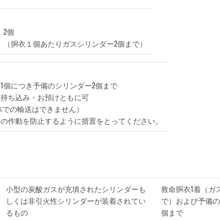
2個
（胴衣１個あたりガスシリンダー2個まで）
1個につき予備のシリンダー2個まで
ち込み・お預けともに可
での輸送はできません）
の作動を防止するように措置をとってください。
小型の炭酸ガスが充填されたシリンダーも
救命胴衣1着（ガ
しくは非引火性シリンダーが装着されてい
で）および予備の
るもの
個まで