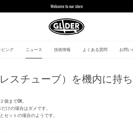
Welcome to our store
ッピング
ニュース
技術情報
よくある質問
お問い
レスチューブ）を機内に持
２個までOK。
ンベだけの場合はダメです。
とセットの場合のようです。