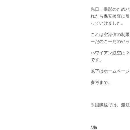
先日、撮影のためハ
れたら保安検査に引
っていけました。
これは空港側の制限
ーだのこーだのやっ
ハワイアン航空は２
です。
以下はホームページから
参考まで。
※国際線では、渡航
ANA