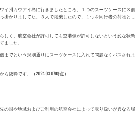
ワイ州カウアイ島に行きましたところ、１つのスーツケースに３
っ掛かりましてた。３人で搭乗したので、１つを同行者の荷物と
らしく、航空会社が許可しても空港側が許可しないという変な状
てました。
個までという規則通りにスーツケースに入れて問題なくパスされ
抜粋です。（2024.03.07時点）
先の国や地域およびご利用の航空会社によって取り扱いが異なる