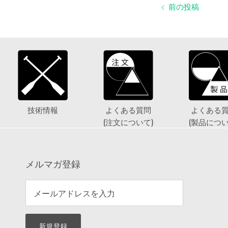
前の投稿
技術情報
よくある質問
よくある
(注文について)
(製品につい
メルマガ登録
新規登録