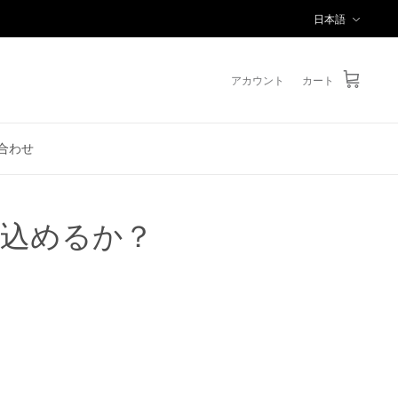
言
日本語
語
アカウント
カート
合わせ
ち込めるか？