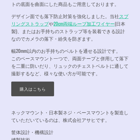
トの底面を曲面にした商品もご用意しております。
デザイン面でも落下防止対策を強化しました。当社
スプ
リングストラップ
や
20cm両端ループ加工ワイヤー
(日本
製)、またはお手持ちのストラップ等を装着できる設計
なのでカメラの落下・紛失を防ぎます。
幅20mm以内のお手持ちのベルトを通せる設計です。
このベースマウント一つで、両面テープと併用して落下
を二重に防いだり、リュックのチェストベルトに通して
撮影するなど、様々な使い方が可能です。
購入はこちら
ネックマウント・日本製ネジ・ベースマウントを製造し
ていただいているのは、株式会社アサヒです。
筐体設計・機構設計
縫製技術