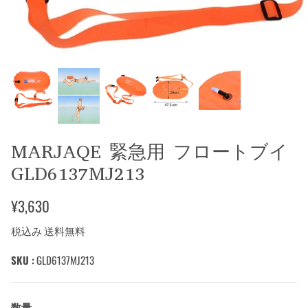
MARJAQE 緊急用 フロートブイ
GLD6137MJ213
¥3,630
税込み 送料無料
SKU :
GLD6137MJ213
数量