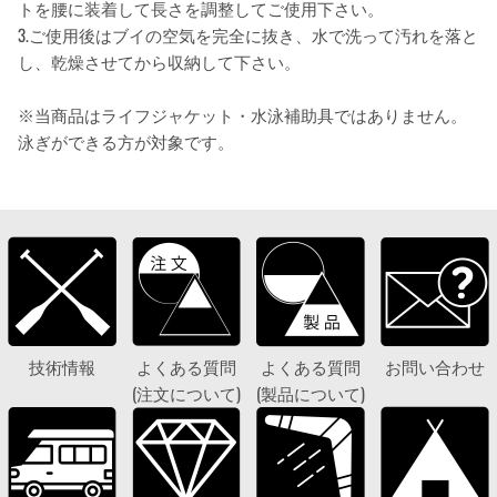
トを腰に装着して長さを調整してご使用下さい。
3.ご使用後はブイの空気を完全に抜き、水で洗って汚れを落と
し、乾燥させてから収納して下さい。
※当商品はライフジャケット・水泳補助具ではありません。
泳ぎができる方が対象です。
技術情報
よくある質問
よくある質問
お問い合わせ
(注文について)
(製品について)