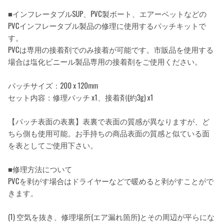
■インフレータブルSUP、PVC製ボート、エアーベットなどの
PVCインフレータブル製品の修理に使用するパッチキットで
す。
PVCは専用の接着剤でのみ接着が可能です。市販品を使用する
場合は塩化ビニール製品専用の接着剤をご使用ください。
パッチサイズ：200 x 120mm
セット内容：修理パッチ x1、接着剤(約3g) x1
【パッチ表面の表裏】表裏で表面の質感が異なりますが、ど
ちら側も使用可能。お手持ちの商品表面の質感と似ている面
を表としてご使用下さい。
■修理方法について
PVCを剥がす場合はドライヤーなどで暖めると剥がすことがで
きます。
(1) 空気を抜き、修理場所(エア漏れ箇所)とその周辺が平らにな