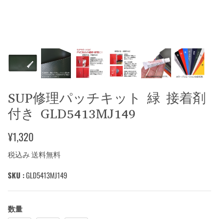
SUP修理パッチキット 緑 接着剤
付き GLD5413MJ149
¥1,320
税込み 送料無料
SKU :
GLD5413MJ149
数量