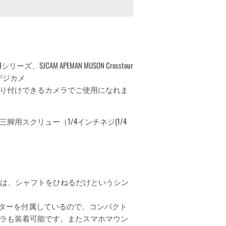
、SJCAM APEMAN MUSON Crosstour
デジカメ
り付けできるカメラでご使用になれま
用スクリュー（1/4インチネジ(1/4
えは、シャフトをひねるだけというシン
プターを付属しているので、コンパクト
ラも装着可能です。またスマホマウン