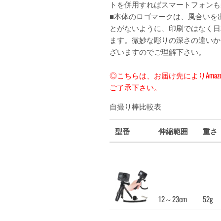
トを併用すればスマートフォンも
■本体のロゴマークは、風合いを
とがないように、印刷ではなく日
ます。微妙な彫りの深さの違いか
ざいますのでご理解下さい。
◎こちらは、お届け先によりAma
ご了承下さい。
自撮り棒比較表
型番
伸縮範囲
重さ
12～23cm
52g