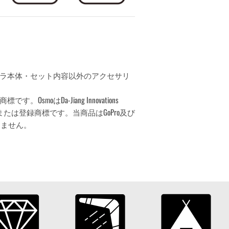
ラ本体・セット内容以外のアクセサリ
です。OsmoはDa-Jiang Innovations
., Ltd.の商標または登録商標です。当商品はGoPro及び
りません。