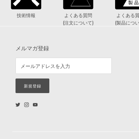
技術情報
よくある質問
よくある
(注文について)
(製品につい
メルマガ登録
新規登録