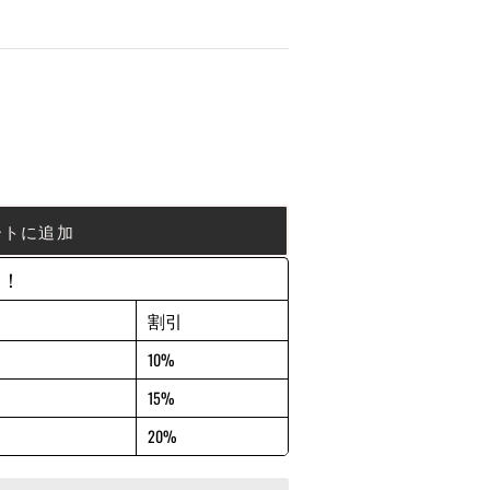
ートに追加
約！
割引
10%
15%
20%