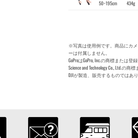
50~195cm
434g
※写真は使用例です。商品にカメ
ーは付属しません。
GoProはGoPro, Inc.の商標または登録商標
Science and Technology Co
DJIが製造、販売するものではあ