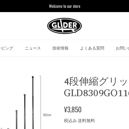
Welcome to our store
ッピング
ニュース
技術情報
よくある質問
お問い
4段伸縮グリ
GLD8309GO11
¥3,850
税込み 送料無料