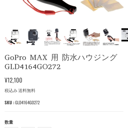
GoPro MAX 用 防水ハウジング
GLD4164GO272
¥12,100
税込み 送料無料
SKU :
GLD4164GO272
数量