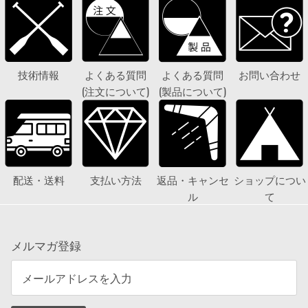
技術情報
よくある質問
よくある質問
お問い合わせ
(注文について)
(製品について)
配送・送料
支払い方法
返品・キャンセ
ショップについ
ル
て
メルマガ登録