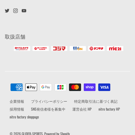
取扱店舗
企業情報
プライバシーポリシー
特定商取引法に基づく表記
採用情報
SNS発信者様を募集中
運営会社 HP
nitro factory HP
nitro factory shoppage
© 2026
GLIDER-SPORTS
.
Powered by Shopify