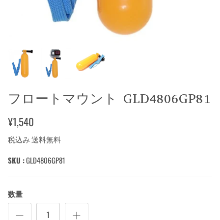
フロートマウント GLD4806GP81
¥1,540
税込み 送料無料
SKU :
GLD4806GP81
数量