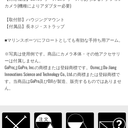
カメラ(機種によりアダプター必要)
【取付部】ハウジングマウント
【付属品】長ネジ・ストラップ
■マリンスポーツにフロートとしても有効な手持ち用アーム。
※写真は使用例です。商品にカメラ本体・その他アクセサリ
ーは付属しません。
GoProはGoPro, Inc.の商標または登録商標です。OsmoはDa-Jiang
Innovations Science and Technology Co., Ltd.の商標または登録商標で
す。当商品はGoPro及びDJIが製造、販売するものではありませ
ん。