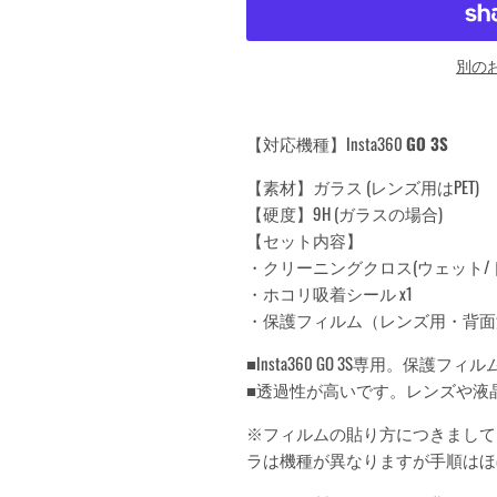
別の
【対応機種】Insta360
GO 3S
【素材】ガラス (レンズ用はPET)
【硬度】9H (ガラスの場合)
【セット内容】
・クリーニングクロス(ウェット/ドラ
・ホコリ吸着シール x1
・保護フィルム（レンズ用・背面液晶
■Insta360 GO 3S専用。保護フ
■透過性が高いです。レンズや液
※フィルムの貼り方につきまして
ラは機種が異なりますが手順はほ