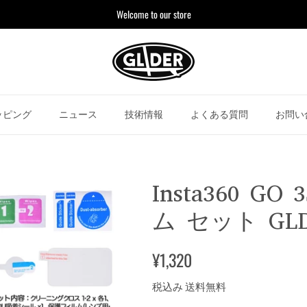
Welcome to our store
ッピング
ニュース
技術情報
よくある質問
お問い
Insta360 G
ム セット GLD
¥1,320
税込み 送料無料