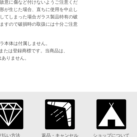
故意に傷など付けないようご注意くだ
形が生じた場合、直ちに使用を中止し
してしまった場合ガラス製品特有の破
ますので破損時の取扱には十分ご注意
ラ本体は付属しません。
 INC.の商標または登録商標です。当商品は、
ではありません。
支払い方法
返品・キャンセル
ショップについて