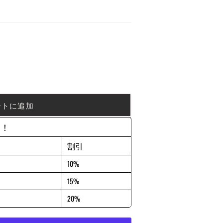
ートに追加
約！
割引
10%
15%
20%