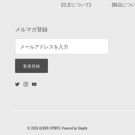
(注文について)
(製品につい
メルマガ登録
新規登録
© 2026
GLIDER-SPORTS
.
Powered by Shopify