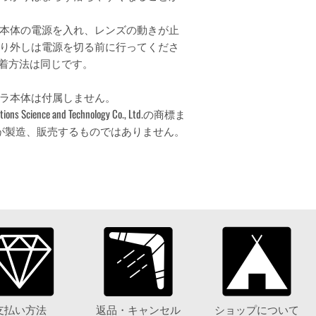
本体の電源を入れ、レンズの動きが止
り外しは電源を切る前に行ってくださ
、脱着方法は同じです。
ラ本体は付属しません。
ations Science and Technology Co., Ltd.の商標ま
I が製造、販売するものではありません。
支払い方法
返品・キャンセル
ショップについて