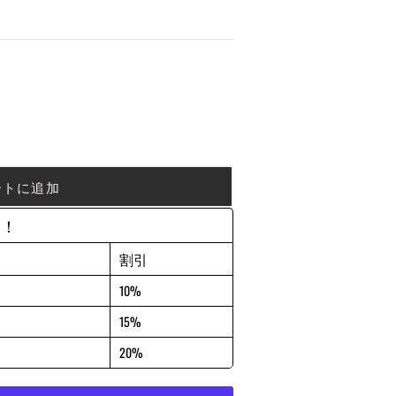
ートに追加
約！
割引
10%
15%
20%