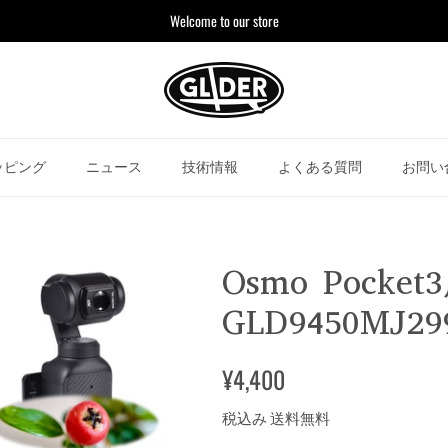
Welcome to our store
ッピング
ニュース
技術情報
よくある質問
お問い
Osmo Pock
GLD9450MJ29
¥4,400
税込み 送料無料