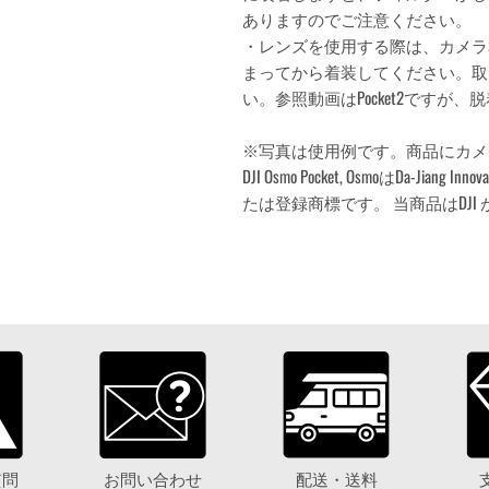
ありますのでご注意ください。
・レンズを使用する際は、カメラ
まってから着装してください。取
い。参照動画はPocket2ですが
※写真は使用例です。商品にカメ
DJI Osmo Pocket, OsmoはDa-Jiang Innov
たは登録商標です。 当商品はDJ
質問
お問い合わせ
配送・送料