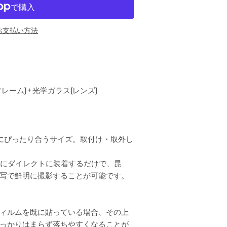
お支払い方法
ーム) + 光学ガラス(レンズ)
にぴったり合うサイズ。取付け・取外し
カメラにダイレクトに装着するだけで、昆
写で鮮明に撮影することが可能です。
ィルムを既に貼っている場合、その上
っかりはまらず落ちやすくなることが