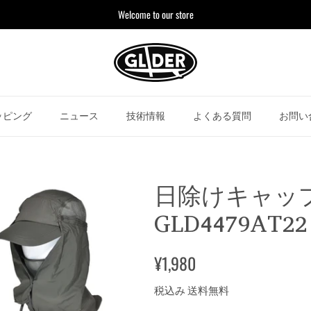
Welcome to our store
ッピング
ニュース
技術情報
よくある質問
お問い
日除けキャップ
GLD4479AT22
¥1,980
税込み 送料無料