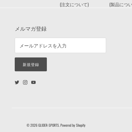
(注文について)
(製品につい
メルマガ登録
新規登録
© 2026
GLIDER-SPORTS
.
Powered by Shopify