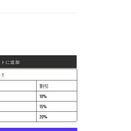
ートに追加
約！
割引
10%
15%
20%