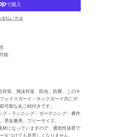
お支払い方法
)
整可能
症対策、飛沫対策、防虫、防塵、このキ
フェイスガード・ネックガード共にボ
節可能なあご紐付きです。
ンプ・ランニング・ガーデニング・農作
。男女兼用、フリーサイズ。
素材になっていますので、通気性抜群で
ーをつけても息苦しくなりません。