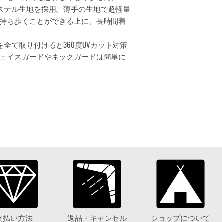
ステル生地を採用。薄手の生地で超軽量
持ち歩くことができる上に、長時間着
全て取り付けると360度UVカット対策
ェイスガードやネックガードは簡単に
支払い方法
返品・キャンセル
ショップについて