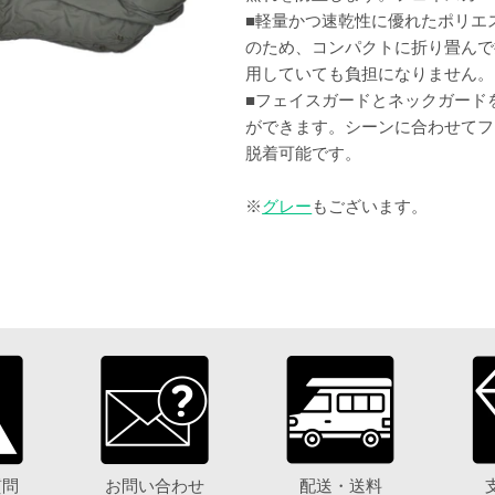
■軽量かつ速乾性に優れたポリエ
のため、コンパクトに折り畳んで
用していても負担になりません。
■フェイスガードとネックガードを
ができます。シーンに合わせてフ
脱着可能です。
※
グレー
もございます。
質問
お問い合わせ
配送・送料