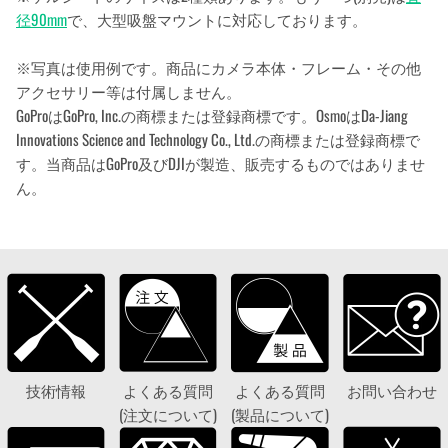
径90mm
で、大型吸盤マウントに対応しております。
※写真は使用例です。商品にカメラ本体・フレーム・その他
アクセサリー等は付属しません。
GoProはGoPro, Inc.の商標または登録商標です。OsmoはDa-Jiang
Innovations Science and Technology Co., Ltd.の商標または登録商標で
す。当商品はGoPro及びDJIが製造、販売するものではありませ
ん。
技術情報
よくある質問
よくある質問
お問い合わせ
(注文について)
(製品について)