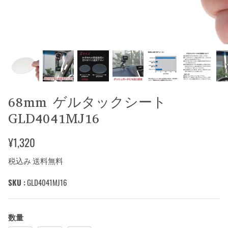
68mm ゲルタックシート
GLD4041MJ16
¥1,320
税込み 送料無料
SKU :
GLD4041MJ16
数量