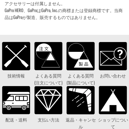
アクセサリーは付属しません。
GoPro HERO、GoProはGoPro, Inc.の商標または登録商標です。当商
品はGoProが製造、販売するものではありません。
技術情報
よくある質問
よくある質問
お問い合わせ
(注文について)
(製品について)
配送・送料
支払い方法
返品・キャンセ
ショップについ
ル
て